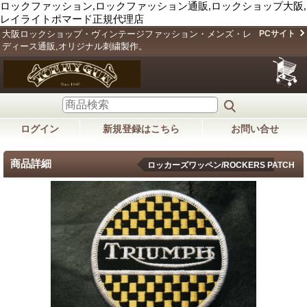
ロックファッション,ロックファッション通販,ロックショップ大阪,
レイライトポマード正規代理店
大阪ロックショップ・ヴィンテージファッション・メンズ・レ
PCサイト
ディース通販,オリジナル刺繍製作。
ログイン
新規登録はこちら
お問い合せ
商品詳細
ロッカーズワッペン/ROCKERS PATCH