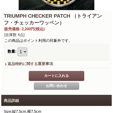
TRIUMPH CHECKER PATCH （トライアン
フ・チェッカーワッペン）
販売価格
:
2,200円
(税込)
[在庫数 4点]
この商品はポイント利用の対象外です。
数量
:
返品特約に関する重要事項
商品詳細
Size:縦7.5cm.横7.5cm