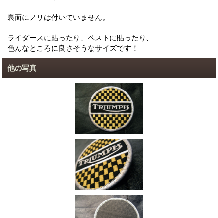
裏面にノリは付いていません。
ライダースに貼ったり、ベストに貼ったり、
色んなところに良さそうなサイズです！
他の写真