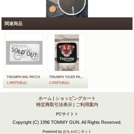
関連商品
TRIUMPH BIG PATCH
TRIUMPH TIGER PATCH （トライアンフタイガーワッペン）
1,980円
(税込)
2,200円
(税込)
ホーム
|
ショッピングカート
特定商取引法表示
|
ご利用案内
PCサイト
Copyright (C) 1996 TOMMY GUN. All Rights Reserved.
Powered by
おちゃのこネット