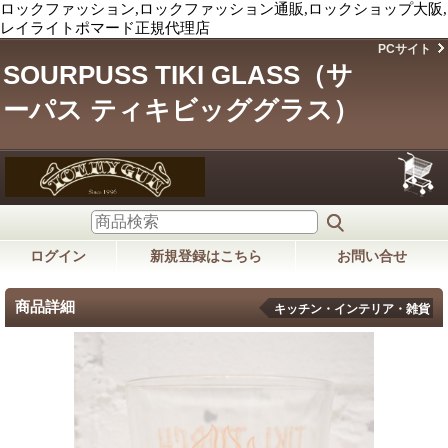
ロックファッション,ロックファッション通販,ロックショップ大阪,
レイライトポマード正規代理店
PCサイト
SOURPUSS TIKI GLASS（サ
ーパス ティキビッググラス）
ログイン
新規登録はこちら
お問い合せ
商品詳細
キッチン・インテリア・雑貨