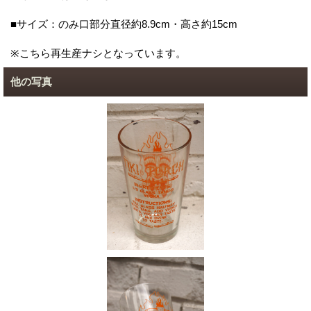
■サイズ：のみ口部分直径約8.9cm・高さ約15cm
※こちら再生産ナシとなっています。
他の写真