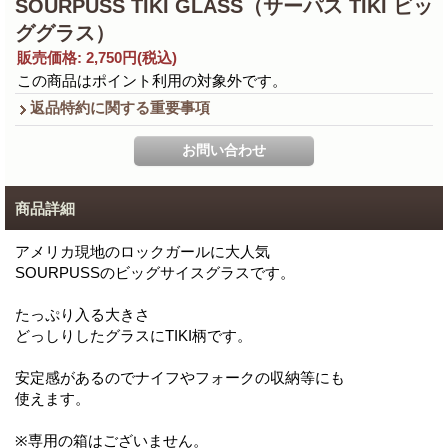
SOURPUSS TIKI GLASS（サーパス TIKI ビッ
ググラス）
販売価格
:
2,750円
(税込)
この商品はポイント利用の対象外です。
返品特約に関する重要事項
商品詳細
アメリカ現地のロックガールに大人気
SOURPUSSのビッグサイスグラスです。
たっぷり入る大きさ
どっしりしたグラスにTIKI柄です。
安定感があるのでナイフやフォークの収納等にも
使えます。
※専用の箱はございません。