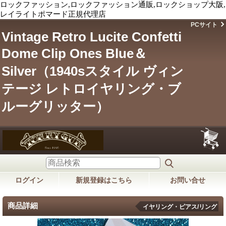
ロックファッション,ロックファッション通販,ロックショップ大阪,
レイライトポマード正規代理店
PCサイト
Vintage Retro Lucite Confetti
Dome Clip Ones Blue＆
Silver（1940sスタイル ヴィン
テージ レトロイヤリング・ブ
ルーグリッター）
ログイン
新規登録はこちら
お問い合せ
商品詳細
イヤリング・ピアス/リング