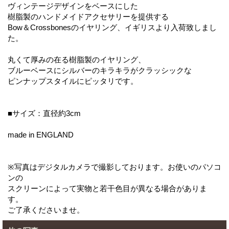
ヴィンテージデザインをベースにした
樹脂製のハンドメイドアクセサリーを提供する
Bow＆Crossbonesのイヤリング、イギリスより入荷致しまし
た。
丸くて厚みの在る樹脂製のイヤリング、
ブルーベースにシルバーのキラキラがクラッシックな
ピンナップスタイルにピッタリです。
■サイズ：直径約3cm
made in ENGLAND
※写真はデジタルカメラで撮影しております。お使いのパソコ
ンの
スクリーンによって実物と若干色目が異なる場合がありま
す。
ご了承くださいませ。