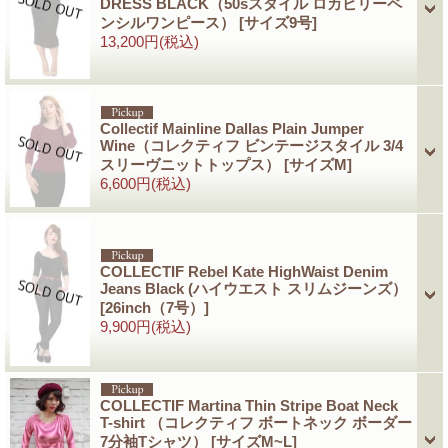
DRESS BLACK（50sスタイル ロカビリーペ
ンシルワンピース）
[サイズ9号]
13,200円
(税込)
Collectif Mainline Dallas Plain Jumper
Wine（コレクティフ ビンテージスタイル 3/4
スリーヴニットトップス）
[サイズM]
6,600円
(税込)
COLLECTIF Rebel Kate HighWaist Denim
Jeans Black (ハイウエスト スリムジーンズ）
[26inch（7号）]
9,900円
(税込)
COLLECTIF Martina Thin Stripe Boat Neck
T-shirt （コレクティフ ボートネック ボーダー
7分袖Tシャツ）
[サイズM~L]